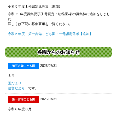
令和５年度１号認定児募集【追加】
令和 ５ 年度募集要項(1 号認定：幼稚園枠)の募集枠に追加をしまし
た。
詳しくは下記の募集要項をご覧ください。
令和５年度 第一吉備こども園・一号認定選考【追加】
各園からのお知らせ
2026/07/31
第三吉備こども園
８月
園だより
給食だより
です。
2026/07/31
第一吉備こども園
令和８年度８月