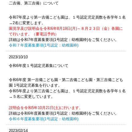
二吉備、第三吉備）について
令和7年度より第一吉備こども園は、１号認定児定員数を各学年１名
→2名に変更します。
園見学及び説明会を令和6年8月19日(月)～８月２３日（金）各園に
て行います。（要電話予約）
詳細は令和7年度募集要項(1号認定：幼稚園枠)をご覧ください。
令和７年度募集要項(1号認定：幼稚園枠)
2023/10/10
令和6年度１号認定児募集について
令和6年度 第一吉備こども園・第二吉備こども園・第三吉備こども
園 1号認定児募集を行います。
令和5年度より第三吉備こども園は、１号認定児定員数を各学年１名
→５名に変更しています。
説明会を令和5年10月21日(土)に行います。
詳細は令和6年度募集要項(1号認定：幼稚園枠)をご覧ください。
令和６年度募集要項(1号認定：幼稚園枠)
2023/02/14