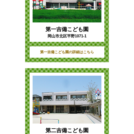
第一吉備こども園
岡山市北区平野1071-1
第一吉備こども園の詳細はこちら
第二吉備こども園