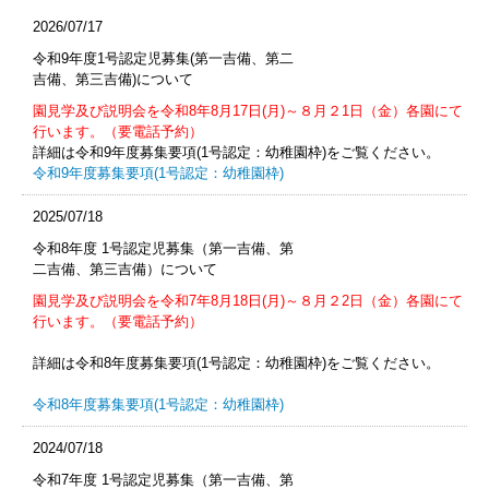
2026/07/17
令和9年度1号認定児募集(第一吉備、第二
吉備、第三吉備)について
園見学及び説明会を令和8年8月17日(月)～８月２1日（金）各園にて
行います。（要電話予約）
詳細は令和9年度募集要項
(1
号認定：幼稚園枠
)
をご覧ください。
令和9年度募集要項(1号認定：幼稚園枠)
2025/07/18
令和8年度 1号認定児募集（第一吉備、第
二吉備、第三吉備）について
園見学及び説明会を令和7年8月18日(月)～８月２2日（金）各園にて
行います。（要電話予約）
詳細は令和8年度募集要項
(1
号認定：幼稚園枠
)
をご覧ください。
令和8年度募集要項(1号認定：幼稚園枠)
2024/07/18
令和7年度 1号認定児募集（第一吉備、第