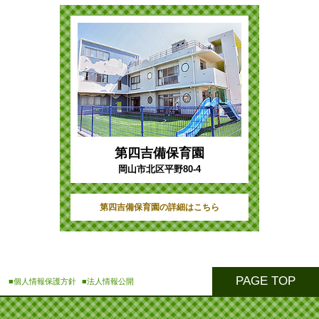
第四吉備保育園
岡山市北区平野80-4
第四吉備保育園の詳細はこちら
PAGE TOP
■個人情報保護方針
■法人情報公開