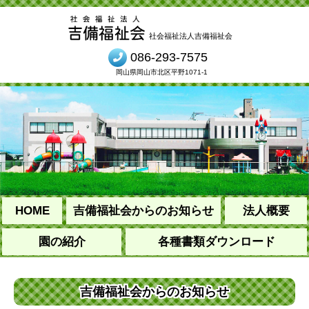
社会福祉法人吉備福祉会
086-293-7575
岡山県岡山市北区平野1071-1
HOME
吉備福祉会からのお知らせ
法人概要
園の紹介
各種書類ダウンロード
吉備福祉会からのお知らせ